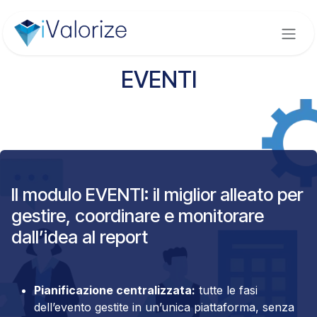
Passa al contenuto
EVENTI
Il modulo EVENTI: il miglior alleato per
gestire, coordinare e monitorare
dall’idea al report
Pianificazione centralizzata:
tutte le fasi
dell’evento gestite in un’unica piattaforma, senza