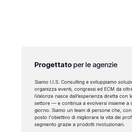
Progettato
per le agenzie
Siamo I.I.S. Consulting e sviluppiamo soluzi
organizza eventi, congressi ed ECM da oltre
iValorize nasce dall’esperienza diretta con le
settore — e continua a evolversi insieme a c
giorno. Siamo un team di persone che, con 
posto l'obiettivo di migliorare la vita dei prof
segmento grazie a prodotti rivoluzionari.