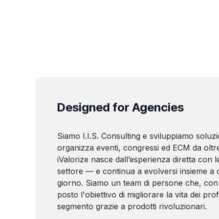
Designed for Agencies
Siamo I.I.S. Consulting e sviluppiamo soluzi
organizza eventi, congressi ed ECM da oltre
iValorize nasce dall’esperienza diretta con le
settore — e continua a evolversi insieme a c
giorno. Siamo un team di persone che, con 
posto l'obiettivo di migliorare la vita dei prof
segmento grazie a prodotti rivoluzionari.