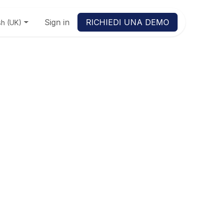
Sign in
RICHIEDI UNA DEMO
sh (UK)